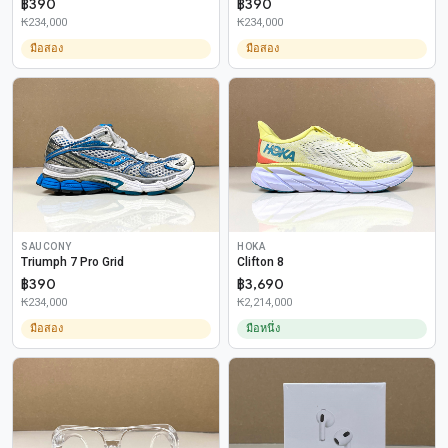
฿390
฿390
₭234,000
₭234,000
มือสอง
มือสอง
SAUCONY
HOKA
Triumph 7 Pro Grid
Clifton 8
฿390
฿3,690
₭234,000
₭2,214,000
มือสอง
มือหนึ่ง